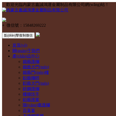
歡迎光臨內蒙古鑫誠鴻運金屬制品有限公司網(wǎng)站！
+
微信號：
15848269222
點(diǎn)擊復制微信
首頁(yè)
關(guān)于我們
產(chǎn)品中心
鐵藝護欄
鐵藝大門(mén)
鐵藝門(mén)樓
鋁藝欄桿
鋁藝大門(mén)
鋅鋼護欄
樓梯扶手
鋁藝護窗
陽(yáng)臺護欄
百葉窗
不銹鋼護欄