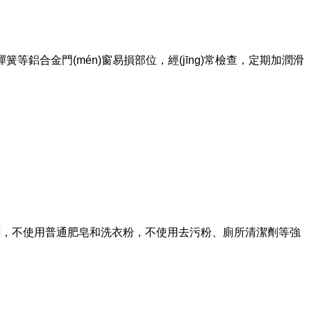
、地彈簧等鋁合金門(mén)窗易損部位，經(jīng)常檢查，定期加潤滑
或中性洗滌劑，不使用普通肥皂和洗衣粉，不使用去污粉、廁所清潔劑等強