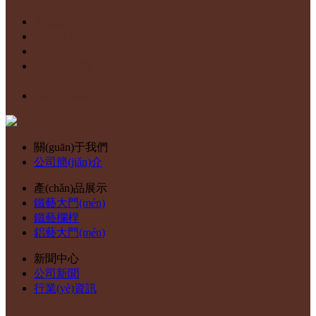
心
工程案例
合作客戶(hù)
新聞中心
在線(xiàn)留
言
聯(lián)系我們
關(guān)于我們
公司簡(jiǎn)介
產(chǎn)品展示
鐵藝大門(mén)
鐵藝欄桿
鋁藝大門(mén)
新聞中心
公司新聞
行業(yè)資訊