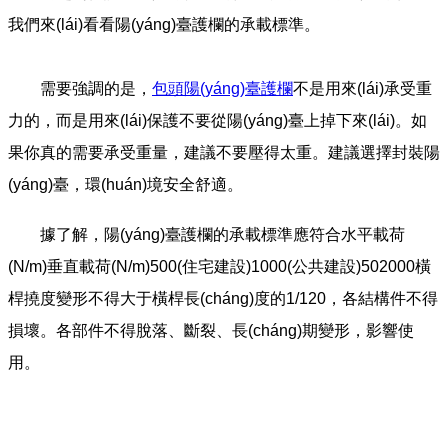
我們來(lái)看看陽(yáng)臺護欄的承載標準。
需要強調的是，
包頭陽(yáng)臺護欄
不是用來(lái)承受重
力的，而是用來(lái)保護不要從陽(yáng)臺上掉下來(lái)。如
果你真的需要承受重量，建議不要壓得太重。建議選擇封裝陽
(yáng)臺，環(huán)境安全舒適。
據了解，陽(yáng)臺護欄的承載標準應符合水平載荷
(N/m)垂直載荷(N/m)500(住宅建設)1000(公共建設)502000橫
桿撓度變形不得大于橫桿長(cháng)度的1/120，各結構件不得
損壞。各部件不得脫落、斷裂、長(cháng)期變形，影響使
用。