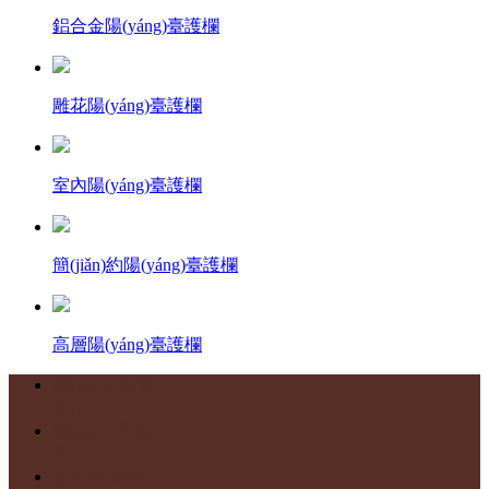
鋁合金陽(yáng)臺護欄
雕花陽(yáng)臺護欄
室內陽(yáng)臺護欄
簡(jiǎn)約陽(yáng)臺護欄
高層陽(yáng)臺護欄
網(wǎng)站首
頁(yè)
關(guān)于我
們
產(chǎn)品中