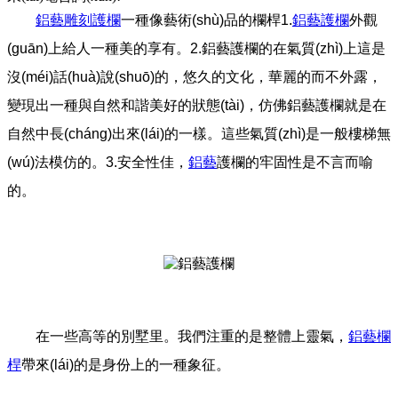
鋁藝雕刻護欄
一種像藝術(shù)品的欄桿1.
鋁藝護欄
外觀
(guān)上給人一種美的享有。2.鋁藝護欄的在氣質(zhì)上這是
沒(méi)話(huà)說(shuō)的，悠久的文化，華麗的而不外露，
變現出一種與自然和諧美好的狀態(tài)，仿佛鋁藝護欄就是在
自然中長(cháng)出來(lái)的一樣。這些氣質(zhì)是一般樓梯無
(wú)法模仿的。3.安全性佳，
鋁藝
護欄的牢固性是不言而喻
的。
在一些高等的別墅里。我們注重的是整體上靈氣，
鋁藝欄
桿
帶來(lái)的是身份上的一種象征。