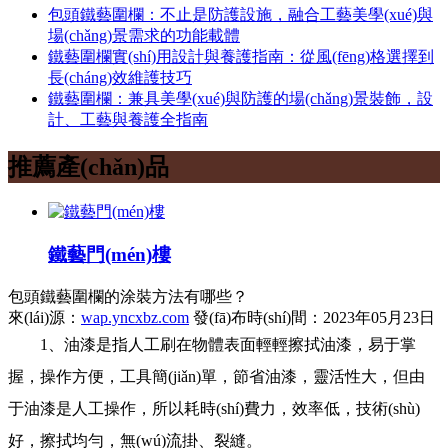
包頭鐵藝圍欄：不止是防護設施，融合工藝美學(xué)與
場(chǎng)景需求的功能載體
鐵藝圍欄實(shí)用設計與養護指南：從風(fēng)格選擇到
長(cháng)效維護技巧
鐵藝圍欄：兼具美學(xué)與防護的場(chǎng)景裝飾，設
計、工藝與養護全指南
推薦產(chǎn)品
鐵藝門(mén)樓
包頭鐵藝圍欄的涂裝方法有哪些？
來(lái)源：
wap.yncxbz.com
發(fā)布時(shí)間：2023年05月23日
1、油漆是指人工刷在物體表面輕輕擦拭油漆，易于掌
握，操作方便，工具簡(jiǎn)單，節省油漆，靈活性大，但由
于油漆是人工操作，所以耗時(shí)費力，效率低，技術(shù)
好，擦拭均勻，無(wú)流掛、裂縫。