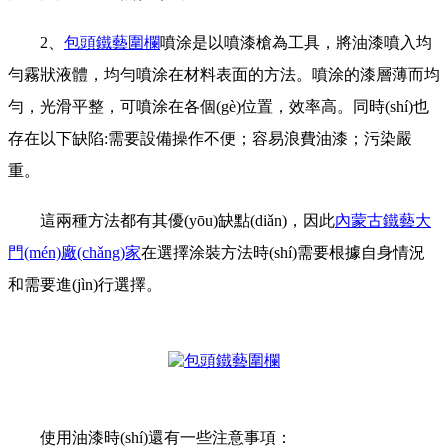
2、
包頭鐵藝圍欄
噴涂是以噴漆槍為工具，將油漆噴入均
勻霧狀液體，均勻噴涂在材料表面的方法。噴涂的漆層薄而均
勻，光滑平整，可噴涂在各個(gè)位置，效率高。同時(shí)也
存在以下缺陷:需要設備操作不便；容易浪費油漆；污染嚴
重。
這兩種方法都有其優(yōu)缺點(diǎn)，因此
內蒙古鐵藝大
門(mén)廠(chǎng)家
在選擇涂裝方法時(shí)需要根據自身情況
和需要進(jìn)行選擇。
使用油漆時(shí)還有一些注意事項：