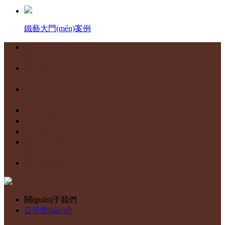
鐵藝大門(mén)案例
網(wǎng)站首
頁(yè)
關(guān)于我
們
產(chǎn)品中
心
工程案例
合作客戶(hù)
新聞中心
在線(xiàn)留
言
聯(lián)系我們
關(guān)于我們
公司簡(jiǎn)介